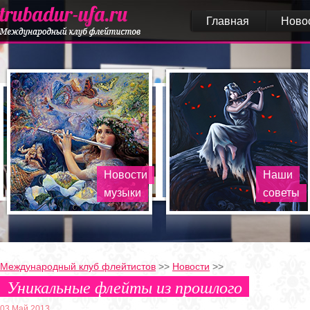
Главная
Ново
Новости
Наши
музыки
советы
Международный клуб флейтистов
>>
Новости
>>
Уникальные флейты из прошлого
03 Май 2013