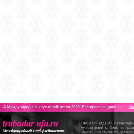
Ис
© Международный клуб флейтистов 2026. Все права защищены.
Ключевой задачей Международ
музыки флейты. Ведь этот му
нежнейшим звуком по сравнен