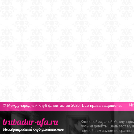
Ис
© Международный клуб флейтистов 2026. Все права защищены.
Ключевой задачей Международ
музыки флейты. Ведь этот му
нежнейшим звуком по сравнен