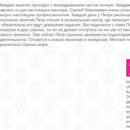
Каждое занятие проходит с выкладыванием сил на полную. Каждая 
звучать из рук настоящего мастера. Сергей Николаевич очень упор
вырос настоящим профессионалом. Каждый день у Петра расписа
основных занятий Петр спешит в музыкальную школу, где проводит
обязательно его ждут домашние задания. Как поделился с нами П
нагрузка в двух школах, но он не думает отступать ни на шаг от с
своего времени. Уже сейчас Петр серьезно занимается подготовка
деятельности. Готовится к новым проектам и конкурсам. Мечтает 
различных странах мира.
ht
uf
b
Э
д
н
м
у
р
п