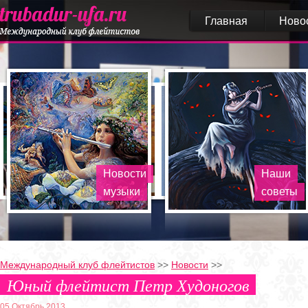
Главная
Ново
Новости
Наши
музыки
советы
Международный клуб флейтистов
>>
Новости
>>
Юный флейтист Петр Худоногов
05 Октябрь 2013