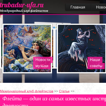
Главная
Ново
Новости
Наши
музыки
советы
Международный клуб флейтистов
>>
Статьи
>>
Флейта — один из самых известных инст
древности