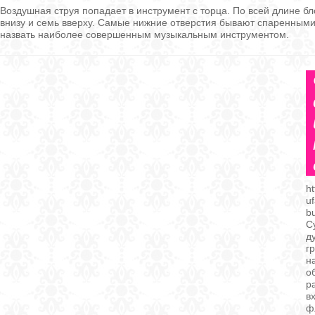
Воздушная струя попадает в инструмент с торца. По всей длине б
внизу и семь вверху. Самые нижние отверстия бывают спаренными
назвать наиболее совершенным музыкальным инструментом.
ht
uf
b
С
д
г
н
о
р
в
ф