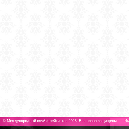
Ис
© Международный клуб флейтистов 2026. Все права защищены.