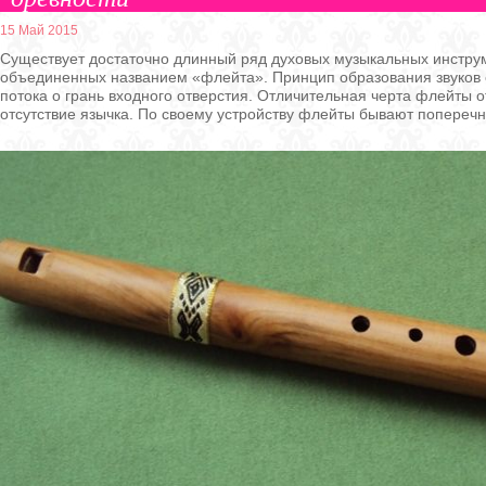
15 Май 2015
Существует достаточно длинный ряд духовых музыкальных инструм
объединенных названием «флейта». Принцип образования звуков 
потока о грань входного отверстия. Отличительная черта флейты 
отсутствие язычка. По своему устройству флейты бывают попереч