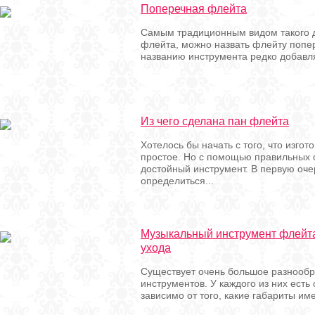
Поперечная флейта
Самым традиционным видом такого д
флейта, можно назвать флейту попер
названию инструмента редко добавл
Из чего сделана пан флейта
Хотелось бы начать с того, что изго
простое. Но с помощью правильных 
достойный инструмент. В первую оч
определиться...
Музыкальный инструмент флейта
ухода
Существует очень большое разнооб
инструментов. У каждого из них есть
зависимо от того, какие габариты им