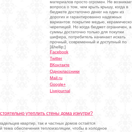
материалов просто огромен. Не возникае
вопроса о том, чем крыть крышу, когда в
бюджете достаточно денег на один из
дорогих и гарантированно надежных
вариантов: покрытие медью, керамическо
черепицей. Но когда бюджет ограничен, а
суммы достаточно только для покупки
шифера, потребитель начинает искать
прочный, современный и доступный по
[&hellip;]
Facebook
Twitter
ВКонтакте
Одноклассники
Mail.ru
Google+
Livejournal
стоятельно утеплить стены дома изнутри?
ладельцев квартир, так и частных домов остаётся
й тема обеспечения теплоизоляции, чтобы в холодное