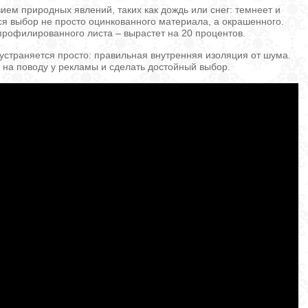
ием природных явлений, таких как дождь или снег: темнеет и
я выбор не просто оцинкованного материала, а окрашенного.
профилированного листа – вырастет на 20 процентов.
 устраняется просто: правильная внутренняя изоляция от шума.
и на поводу у рекламы и сделать достойный выбор.