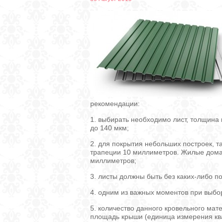
рекомендации:
1. выбирать необходимо лист, толщина 
до 140 мкм;
2. для покрытия небольших построек, та
трапеции 10 миллиметров. Жилые дома 
миллиметров;
3. листы должны быть без каких-либо п
4. одним из важных моментов при выбо
5. количество данного кровельного ма
площадь крыши (единица измерения ква