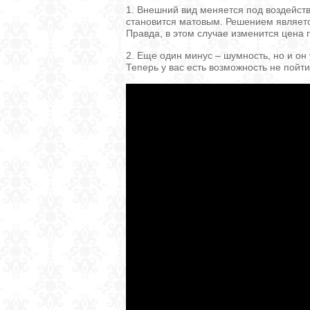
1. Внешний вид меняется под воздейств
становится матовым. Решением являетс
Правда, в этом случае изменится цена 
2. Еще один минус – шумность, но и он
Теперь у вас есть возможность не пойт