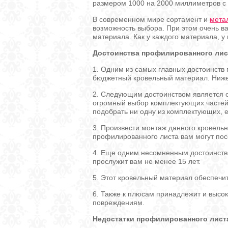
размером 1000 на 2000 миллиметров с
В современном мире сортамент и
мета
возможность выбора. При этом очень в
материала. Как у каждого материала, у
Достоинства профилированного лис
1. Одним из самых главных достоинств
бюджетный кровельный материал. Ниже
2. Следующим достоинством является 
огромный выбор комплектующих частей, т
подобрать ни одну из комплектующих, е
3. Произвести монтаж данного кровельн
профилированного листа вам могут посо
4. Еще одним несомненным достоинство
прослужит вам не менее 15 лет.
5. Этот кровельный материал обеспечи
6. Также к плюсам принадлежит и высо
повреждениям.
Недостатки профилированного лист