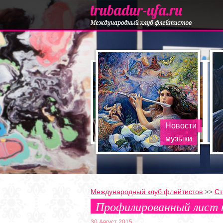
Новости
музыки
Международный клуб флейтистов
>>
Ст
Профилированный лист 
30 Август 2015