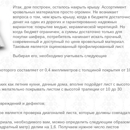
Итак, дом построен, осталось накрыть крышу. Ассортимент
кровельных материалов просто огромен. Не возникает
вопроса о том, чем крыть крышу, когда в бюджете достаточн
денег на один из дорогих и гарантированно надежных
вариантов: покрытие медью, керамической черепицей. Но
когда бюджет ограничен, а суммы достаточно только для
покупки шифера, потребитель начинает искать прочный,
современный и доступный по цене кровельный материал.
Таковым является оцинкованный профилированный лист.
Выбирая его, необходимо учитывать следующие
которого составляет от 0,4 миллиметров с толщиной покрытия от 1
ких как летние кухни, дачные дома, вполне подойдет лист с высото
желательно покрывать листом с высотой трапеции от 10 до 30
овреждений и дефектов;
ре является проверка диагоналей листа, которые должны совпадат
териала, необходимого вам, можно определить следующим образом
дратный метр) делим на 1,6. Получаем нужное число листов