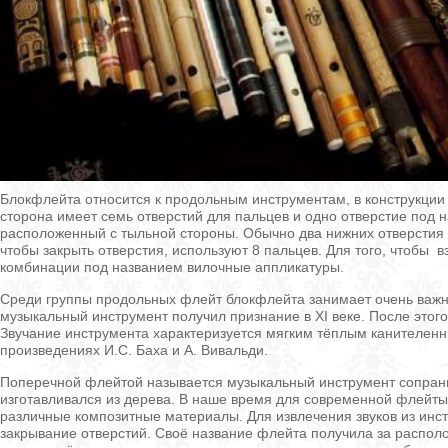
Блокфлейта относится к продольным инструментам, в конструкции
сторона имеет семь отверстий для пальцев и одно отверстие под 
расположенный с тыльной стороны. Обычно два нижних отверстия
чтобы закрыть отверстия, используют 8 пальцев. Для того, чтобы 
комбинации под названием вилочные аппликатуры.
Среди группы продольных флейт блокфлейта занимает очень важно
музыкальный инструмент получил признание в XI веке. После этого
Звучание инструмента характеризуется мягким тёплым канителенн
произведениях И.С. Баха и А. Вивальди.
Поперечной флейтой называется музыкальный инструмент сопранно
изготавливался из дерева. В наше время для современной флейты
различные композитные материалы. Для извлечения звуков из инс
закрывание отверстий. Своё название флейта получила за распол