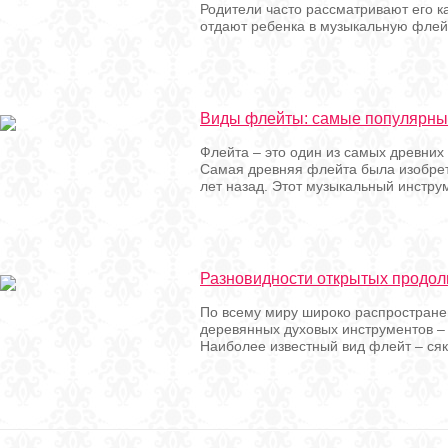
Родители часто рассматривают его ка
отдают ребенка в музыкальную флейт
Виды флейты: самые популярн
Флейта – это один из самых древних
Самая древняя флейта была изобрет
лет назад. Этот музыкальный инстру
Разновидности открытых продо
По всему миру широко распростране
деревянных духовых инструментов –
Наиболее известный вид флейт – сяку