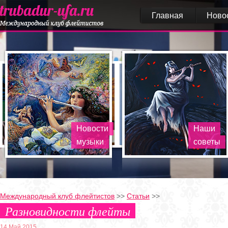
Главная
Ново
Новости
Наши
музыки
советы
Международный клуб флейтистов
>>
Статьи
>>
Разновидности флейты
14 Май 2015