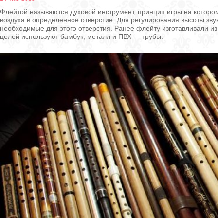
Флейтой называются духовой инструмент, принцип игры на которо
воздуха в определённое отверстие. Для регулирования высоты зв
необходимые для этого отверстия. Ранее флейту изготавливали из
целей используют бамбук, металл и ПВХ — трубы.